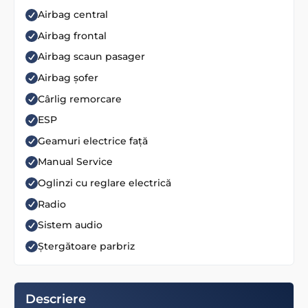
Airbag central
Airbag frontal
Airbag scaun pasager
Airbag șofer
Cârlig remorcare
ESP
Geamuri electrice față
Manual Service
Oglinzi cu reglare electrică
Radio
Sistem audio
Ștergătoare parbriz
Descriere