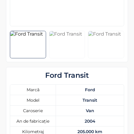
Ford Transit
Marcă
Ford
Model
Transit
Caroserie
Van
An de fabricație
2004
Kilometraj
205.000 km