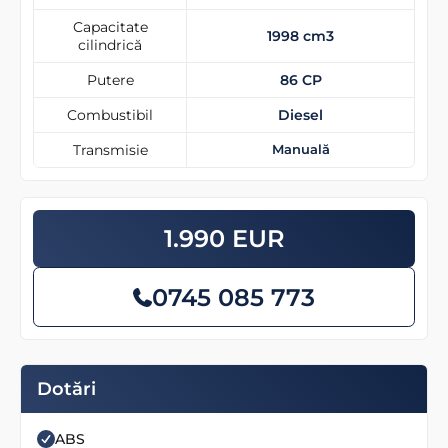
Capacitate
1998 cm3
cilindrică
Putere
86 CP
Combustibil
Diesel
Transmisie
Manuală
1.990 EUR
0745 085 773
Dotări
ABS