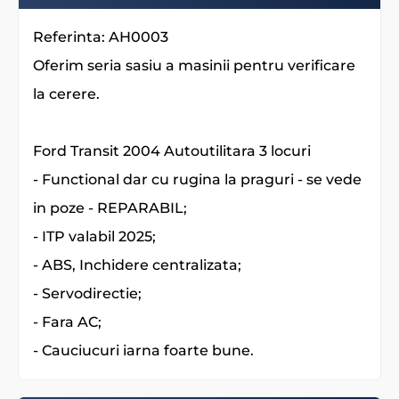
Referinta: AH0003
Oferim seria sasiu a masinii pentru verificare
la cerere.
Ford Transit 2004 Autoutilitara 3 locuri
- Functional dar cu rugina la praguri - se vede
in poze - REPARABIL;
- ITP valabil 2025;
- ABS, Inchidere centralizata;
- Servodirectie;
- Fara AC;
- Cauciucuri iarna foarte bune.