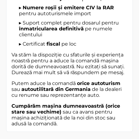
▸
Numere roșii și emitere CIV la RAR
pentru autoturismele import
▸ Suport complet pentru dosarul pentru
înmatricularea definitivă
pe numele
clientului
▸ Certificat
fiscal
pe loc
Va stăm la dispoziție cu sfaturile și experiența
noastră pentru a aduce la comandă mașina
dorită de dumneavoastră. Nu ezitați să sunați.
Durează mai mult să vă răspundem pe mesaj.
Putem aduce la comandă
orice autoturism
sau
autoutilitară din Germania
de la dealeri
cu renume sau reprezentanțe auto.
Cumpărăm mașina dumneavoastră (orice
stare sau vechime)
sau ca avans pentru
mașina achiziționată de la noi din stoc sau
adusă la comandă.